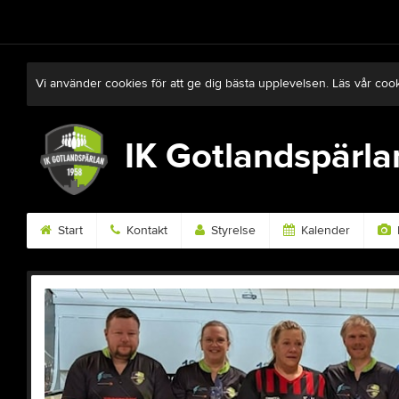
Vi använder cookies för att ge dig bästa upplevelsen. Läs vår coo
IK Gotlandspärla
Start
Kontakt
Styrelse
Kalender