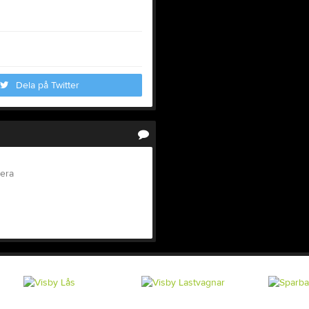
Dela på Twitter
tera