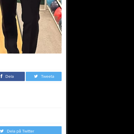
Dela
Tweeta
Dela på Twitter