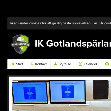
Vi använder cookies för att ge dig bästa upplevelsen. Läs vår coo
IK Gotlandspärla
Start
Kontakt
Styrelse
Kalender