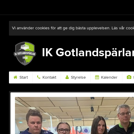
Vi använder cookies för att ge dig bästa upplevelsen. Läs vår coo
IK Gotlandspärla
Start
Kontakt
Styrelse
Kalender