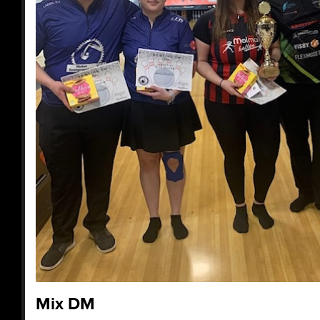
Mix DM