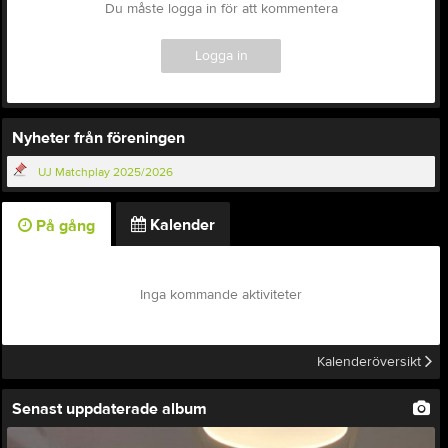
Du måste logga in för att kommentera
Logga in
Nyheter från föreningen
UJ Matchplay 2025/2026
Kalender
På gång
Inga kommande aktiviteter
Kalenderöversikt
Senast uppdaterade album